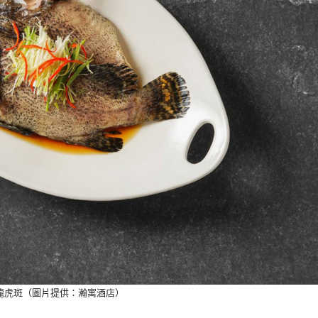
龍虎斑（圖片提供：瀚寓酒店）