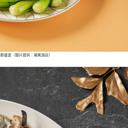
春節盛宴（圖片提供：瀚寓酒店）