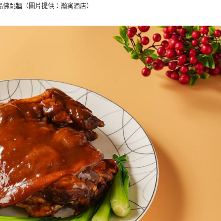
品佛跳牆（圖片提供：瀚寓酒店）