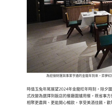
為迎接財運與事業亨通的金龍年到來，弈夢紅
時值玉兔年尾展望2024年金龍旺年時刻，除夕
式改變為選擇到飯店的餐廳圍爐用餐，既省事方
相聚更盡興、更能開心暢飲，享受美酒佳餚，歡