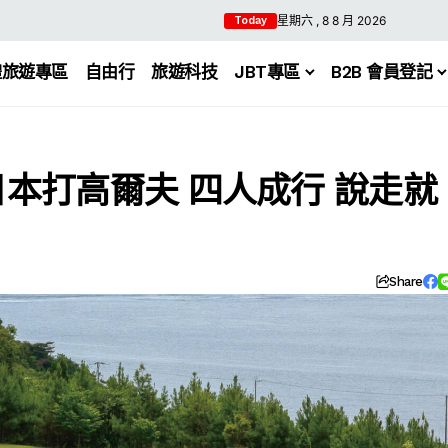
星期六 , 8 8 月 2026
Today
體旅遊專區
自由行
旅遊科技
JBT專區
B2B 會員登記
到日本打高爾夫 四人成行 說走就
Share