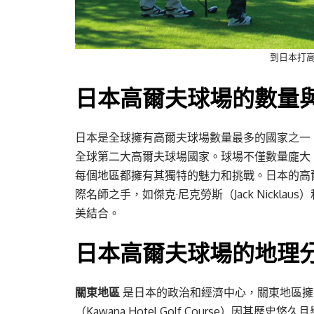
到日本打高
日本高爾夫球場的數量
日本是全球擁有高爾夫球場數量最多的國家之一。
全球第二大高爾夫球場國家。球場不僅數量龐大
每個地區都擁有其獨特的魅力和挑戰。日本的高
際名師之手，如傑克·尼克勞斯（Jack Nicklaus
美結合。
日本高爾夫球場的地理
關東地區
是日本的政治和經濟中心，關東地區擁
（Kawana Hotel Golf Course）