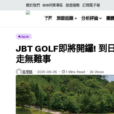
關於我們
B2B同業專區
旅遊服務
訂閱電子報
首頁
旅遊話題
分析評論
團
Japan
JBT GOLF即將開鑼! 
走無難事
吳學銘
2025-06-05
1 Mins Read
2k Views