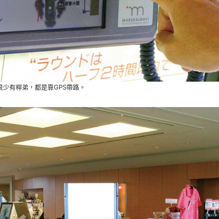
很少有桿弟，都是靠GPS帶路。