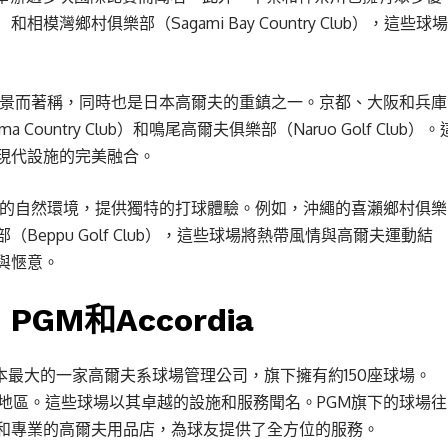
）和相模灣鄉村俱樂部（Sagami Bay Country Club），這些球場
景而著稱，同時也是日本高爾夫的重鎮之一。京都、大阪和兵庫
untry Club）和鳴尾高爾夫俱樂部（Naruo Golf Club）。
現代設施的完美融合。
的自然環境，提供獨特的打球體驗。例如，沖繩的喜瀨鄉村俱樂
俱樂部（Beppu Golf Club），這些球場將熱帶風情與高爾夫運動結
與愜意。
M和Accordia
日本最大的一家高爾夫系球場管理公司，旗下擁有約150座球場。
地區。這些球場以其卓越的設施和服務聞名。PGM旗下的球場往
和專業的高爾夫用品店，為球友提供了全方位的服務。