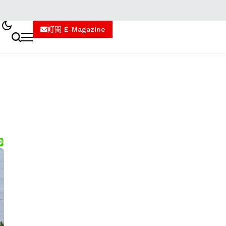
訂閱 E-Magazine