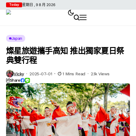
星期日 , 9 8 月 2026
Today
Japan
燦星旅遊攜手高知 推出獨家夏日祭
典雙行程
Vicky
2025-07-01
1 Mins Read
2.1k Views
Share