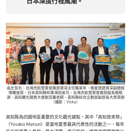
日本深度行程風潮。
由左至右：台灣虎航營業發展部資深主任龔家年、燦星旅遊資深副總經
理羅俊英、日本高知縣知事濱田省司、台灣虎航營業發展部組長楊栢
源、高知觀光親善大使劉克襄老師、高知縣綜合企劃部副部長大原英樹
（攝影：Vicky）
高知縣為四國地區重要的文化觀光據點，其中「高知夜來祭」
（Yosakoi Matsuri）是當地夏季最具代表性的活動之一，每年