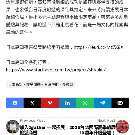
燦星旅遊強調，高知直飛航線的成功是旅客與夥伴支持的成
果，也象徵台日深度旅遊的深化與肯定。未來將持續拓展日本
航線佈局，推出多元主題遊程與季節限定商品，帶來更多創新
體驗與服務，讓旅遊不只是走馬看花，而是一場文化的探索與
感動的延伸。
日本高知夜來祭雙路線手刀搶購：
https://reurl.cc/Mz7X8X
日本高知全系列行程：
https://www.startravel.com.tw/project/shikoku/
日本高知，燦星旅遊，台灣虎航，夜來祭
Previous Post
Next Post
加入2gather 一起拓展
2025台北國際夏季旅展
旅遊商機
10週年升級登場！