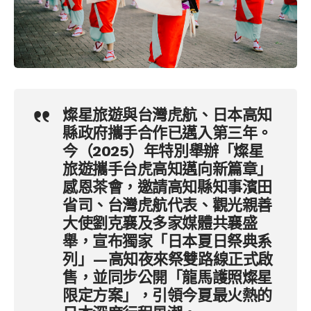
燦星旅遊與台灣虎航、日本高知
縣政府攜手合作已邁入第三年。
今（2025）年特別舉辦「燦星
旅遊攜手台虎高知邁向新篇章」
感恩茶會，邀請高知縣知事濱田
省司、台灣虎航代表、觀光親善
大使劉克襄及多家媒體共襄盛
舉，宣布獨家「日本夏日祭典系
列」—高知夜來祭雙路線正式啟
售，並同步公開「龍馬護照燦星
限定方案」，引領今夏最火熱的