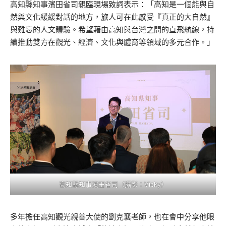
高知縣知事濱田省司親臨現場致詞表示：「高知是一個能與自
然與文化緩緩對話的地方，旅人可在此感受『真正的大自然』
與難忘的人文體驗。希望藉由高知與台灣之間的直飛航線，持
續推動雙方在觀光、經濟、文化與體育等領域的多元合作。」
高知縣知事濱田省司（攝影：Vicky）
多年擔任高知觀光親善大使的劉克襄老師，也在會中分享他眼