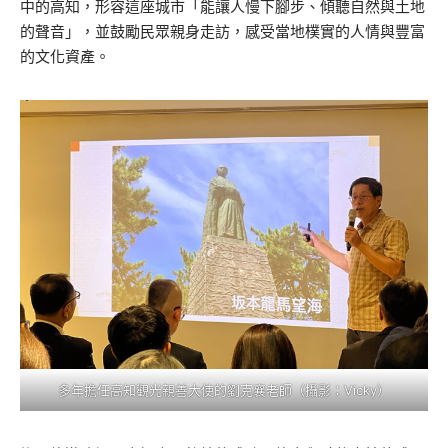
中的高知，形容這座城市「能讓人慢下腳步、傾聽自然與土地
的聲音」，並鼓勵民眾親身走訪，感受當地樸實的人情與豐富
的文化資產。
多年擔任高知觀光親善大使的劉克襄老師（攝影：Vicky）