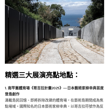
精選三大展演亮點地點：
1. 南竿舊體育場《哥吉拉計畫2025》—日本藝術家柳幸典首度
登島創作
滿載島民回憶、即將拆除改建的體育場，在藝術島期間成為焦
點場域。國際知名的日本藝術家柳幸典，以哥吉拉符號作為反