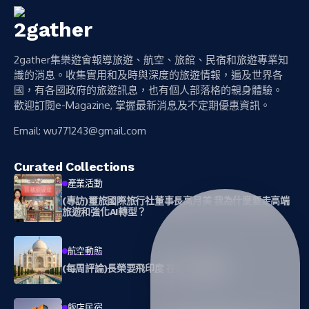
2gather集樂遊會報導旅遊、航空、旅館、民宿和旅遊專業知
識的消息。收集實用和及時與深度的旅遊情報，遍及世界各
國，有各國政府的旅遊訊息，也有個人部落格的親身體驗。
歡迎訂閱e-Magazine, 掌握最新消息及不定期優惠資訊。
Email:
wu771243@gmail.com
Curated Collections
產業活動
(專訪)璽旅國際旅行社董事長高月美 我為什麼要走高端
旅遊和強化AI轉型？
航空動態
(每周評論)長榮要飛印度 在打什麼算盤？
飯店民宿