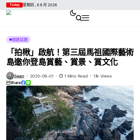
星期四 , 6 8 月 2026
Today
旅遊話題
「拍楸」啟航！第三屆馬祖國際藝術
島邀你登島賞藝、賞景、賞文化
Sean
2025-08-01
1 Mins Read
1.1k Views
Share