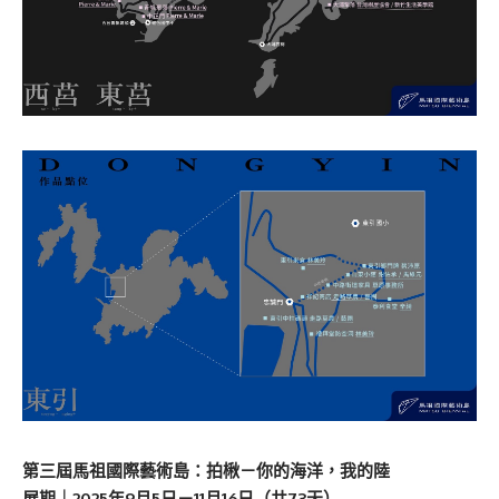
第三屆馬祖國際藝術島：拍楸－你的海洋，我的陸
展期｜2025年9月5日－11月16日（共73天）