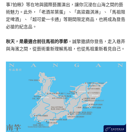
事7拍楸》等在地與國際藝團演出，讓你沉浸在山海之間的藝
術魅力。此外，「老酒茶葉蛋」、「高粱霜淇淋」、「馬祖限
定啤酒」、「超可愛一卡通」等期間限定商品，也將成為登島
必搶的紀念品。
秋天，是最適合前往馬祖的季節
。誠摯邀請你登島，走入巷弄
與海濱之間，從藝術重新理解馬祖，也從馬祖重新看見自己。