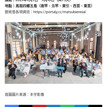
地點｜馬祖四鄉五島（南竿、北竿、東引、西莒、東莒）
藝術島各項資訊：
https://portaly.cc/matsubiennial
首圖圖片來源：丰宇影像