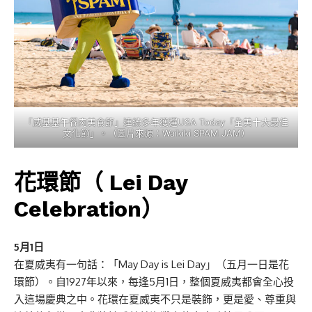
「威基基午餐肉美食節」連續多年獲選USA Today「全美十大最佳
文化節」。（圖片來源：Waikiki SPAM JAM）
花環節（ Lei Day
Celebration）
5月1日
在夏威夷有一句話：「May Day is Lei Day」（五月一日是花
環節）。自1927年以來，每逢5月1日，整個夏威夷都會全心投
入這場慶典之中。花環在夏威夷不只是裝飾，更是愛、尊重與