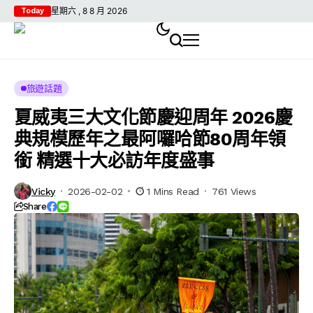
星期六 , 8 8 月 2026
Today
旅遊話題
夏威夷三大文化節慶迎周年 2026慶
典規模歷年之最阿囉哈節80周年領
銜 精選十大必訪年度盛事
Vicky
2026-02-02
1 Mins Read
761 Views
Share