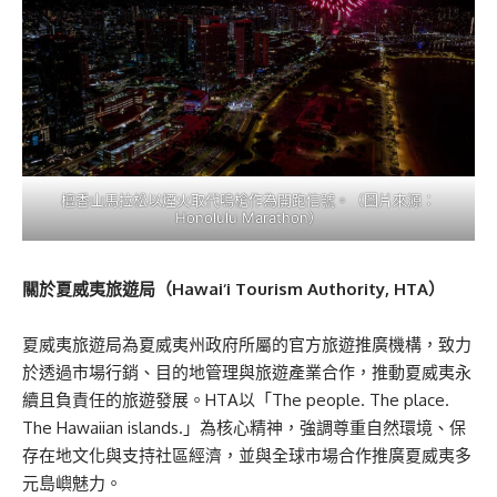
檀香山馬拉松以煙火取代鳴槍作為開跑信號。（圖片來源：
Honolulu Marathon）
關於夏威夷旅遊局（Hawai‘i Tourism Authority, HTA）
夏威夷旅遊局為夏威夷州政府所屬的官方旅遊推廣機構，致力
於透過市場行銷、目的地管理與旅遊產業合作，推動夏威夷永
續且負責任的旅遊發展。HTA以「The people. The place.
The Hawaiian islands.」為核心精神，強調尊重自然環境、保
存在地文化與支持社區經濟，並與全球市場合作推廣夏威夷多
元島嶼魅力。