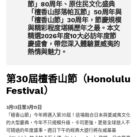
節」80周年、原住民文化盛典
「檀香山部落帕瓦節」50周年與
「檀香山節」30周年，節慶規模
與精彩程度堪稱歷年之最。本文
精選2026年度10大必訪年度節
慶盛會，帶您深入體驗夏威夷的
熱情與魅力。
第30屆檀香山節（Honolulu
Festival）
3月13日至3月15日
「檀香山節」今年將邁入第30屆！這場融合日本與夏威夷文化
的大型慶典，今年不只規模升級、卡司更強，更是全球旅人不
可錯過的年度盛事。週日下午的經典大遊行將在威基基