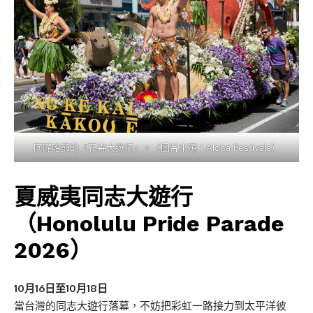
阿囉哈節的「花卉大遊行」。（圖片來源：Aloha Festivals）
夏威夷同志大遊行
（Honolulu Pride Parade
2026）
10月16日至10月18日
當台灣的同志大遊行落幕，不妨把彩虹一路接力到太平洋彼