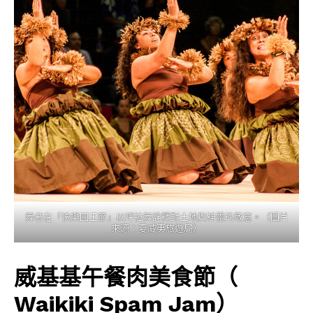
舞者在「快樂國王節」以呼拉舞詮釋對土地與神靈的敬意。（圖片
來源：夏威夷旅遊局）
威基基午餐肉美食節（
Waikiki Spam Jam）