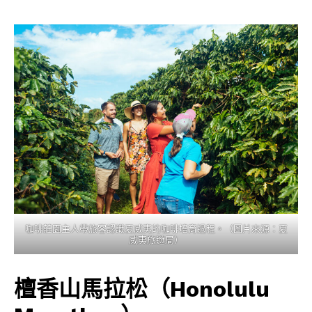
咖啡莊園主人帶旅客認識夏威夷的咖啡培育過程。（圖片來源：夏
威夷旅遊局）
檀香山馬拉松（Honolulu