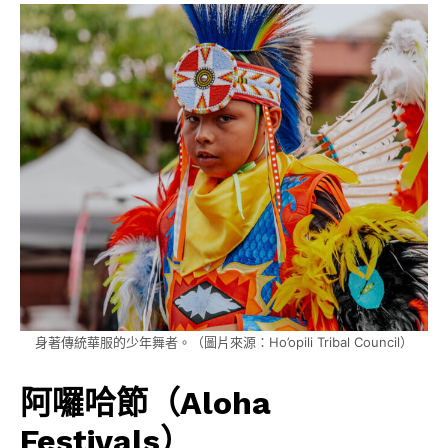
身著傳統華服的少年舞者。（圖片來源：Ho’opili Tribal Council）
阿囉哈節（Aloha
Festivals）