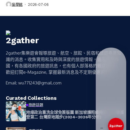
吳學銘
2026-07-06
2gather集樂遊會報導旅遊、航空、旅館、民宿和旅遊專業知
識的消息。收集實用和及時與深度的旅遊情報，遍及世界各
國，有各國政府的旅遊訊息，也有個人部落格的親身體驗。
歡迎訂閱e-Magazine, 掌握最新消息及不定期優惠資訊。
Email:
wu771243@gmail.com
Curated Collections
旅遊話題
地缘政治重洗全球免簽版圖 新加坡護照維持第一 阿聯首
登第二 台灣原地踏步(2024~2026年分析)
我可以幫您推薦相_