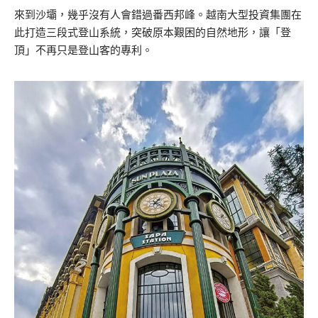
來到沙壩，幾乎沒有人會錯過番西邦峰。越南大型投資集團在
此打造三段式登山系統，突破原本艱困的自然地形，讓「登
頂」不再只是登山客的專利。