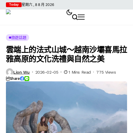
星期六 , 8 8 月 2026
Today
旅遊話題
雲端上的法式山城～越南沙壩喜馬拉
雅高原的文化洗禮與自然之美
Lion Wu
2026-02-05
1 Mins Read
775 Views
Share