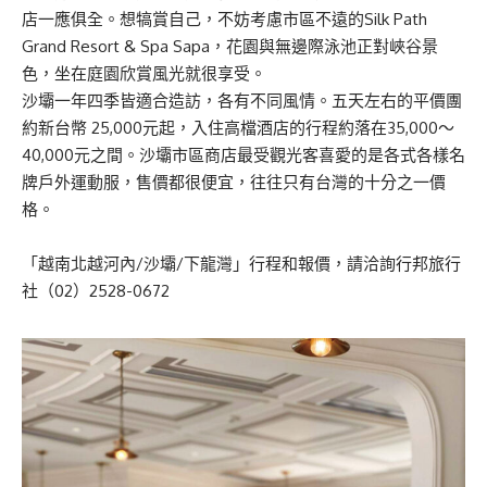
店一應俱全。想犒賞自己，不妨考慮市區不遠的Silk Path
Grand Resort & Spa Sapa，花園與無邊際泳池正對峽谷景
色，坐在庭園欣賞風光就很享受。
沙壩一年四季皆適合造訪，各有不同風情。五天左右的平價團
約新台幣 25,000元起，入住高檔酒店的行程約落在35,000～
40,000元之間。沙壩市區商店最受觀光客喜愛的是各式各樣名
牌戶外運動服，售價都很便宜，往往只有台灣的十分之一價
格。
「越南北越河內/沙壩/下龍灣」行程和報價，請洽詢行邦旅行
社（02）2528-0672