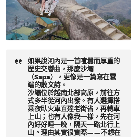
如果說河內是一首喧囂而厚重的
歷史交響曲，那麼沙壩
（Sapa），更像是一篇寫在雲
端的散文詩。
沙壩位於越南北部高原，前往方
式多半從河內出發。有人選擇搭
乘夜臥火車直達老街省，再轉車
上山；也有人像我一樣，先在河
內好好睡一晚，隔天一路北行上
山。理由其實很實際——不想在