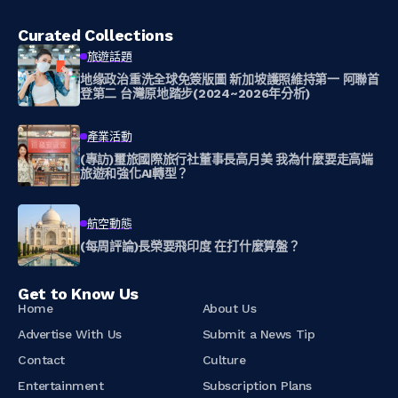
Curated Collections
旅遊話題
地缘政治重洗全球免簽版圖 新加坡護照維持第一 阿聯首
登第二 台灣原地踏步(2024~2026年分析)
產業活動
(專訪)璽旅國際旅行社董事長高月美 我為什麼要走高端
旅遊和強化AI轉型？
航空動態
(每周評論)長榮要飛印度 在打什麼算盤？
Get to Know Us
Home
About Us
Advertise With Us
Submit a News Tip
Contact
Culture
Entertainment
Subscription Plans