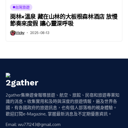
台灣旅遊
雨林×溫泉 藏在山林的大板根森林酒店 放慢
節奏來度假 讓心靈深呼吸
Vicky
2025-08-13
2gather集樂遊會報導旅遊、航空、旅館、民宿和旅遊專業知
識的消息。收集實用和及時與深度的旅遊情報，遍及世界各
國，有各國政府的旅遊訊息，也有個人部落格的親身體驗。
歡迎訂閱e-Magazine, 掌握最新消息及不定期優惠資訊。
Email:
wu771243@gmail.com