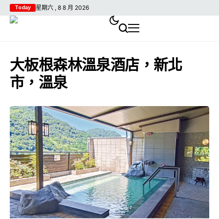
星期六 , 8 8 月 2026
Today
大板根森林溫泉酒店，新北
市，溫泉