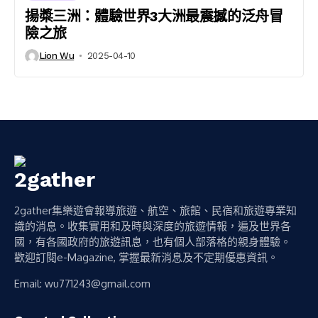
揚槳三洲：體驗世界3大洲最震撼的泛舟冒
險之旅
Lion Wu
2025-04-10
2gather集樂遊會報導旅遊、航空、旅館、民宿和旅遊專業知
識的消息。收集實用和及時與深度的旅遊情報，遍及世界各
國，有各國政府的旅遊訊息，也有個人部落格的親身體驗。
歡迎訂閱e-Magazine, 掌握最新消息及不定期優惠資訊。
Email:
wu771243@gmail.com