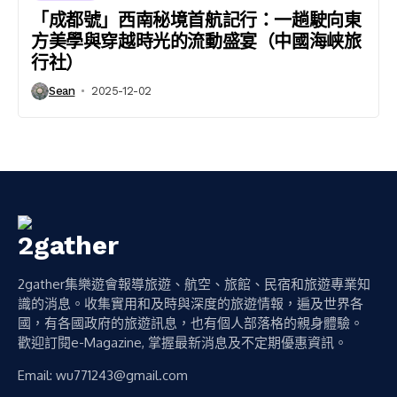
「成都號」西南秘境首航記行：一趟駛向東
方美學與穿越時光的流動盛宴（中國海峡旅
行社）
Sean
2025-12-02
2gather集樂遊會報導旅遊、航空、旅館、民宿和旅遊專業知
識的消息。收集實用和及時與深度的旅遊情報，遍及世界各
國，有各國政府的旅遊訊息，也有個人部落格的親身體驗。
歡迎訂閱e-Magazine, 掌握最新消息及不定期優惠資訊。
Email:
wu771243@gmail.com