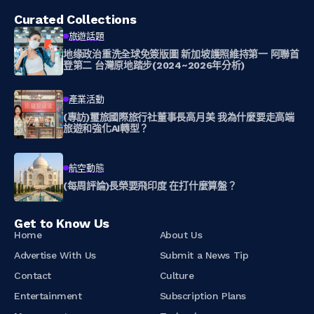
Curated Collections
旅遊話題
地缘政治重洗全球免簽版圖 新加坡護照維持第一 阿聯首
登第二 台灣原地踏步(2024~2026年分析)
產業活動
(專訪)璽旅國際旅行社董事長高月美 我為什麼要走高端
旅遊和強化AI轉型？
航空動態
(每周評論)長榮要飛印度 在打什麼算盤？
Get to Know Us
Home
About Us
Advertise With Us
Submit a News Tip
Contact
Culture
Entertainment
Subscription Plans