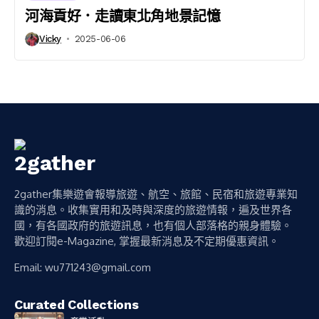
河海貢好．走讀東北角地景記憶
Vicky
2025-06-06
2gather集樂遊會報導旅遊、航空、旅館、民宿和旅遊專業知
識的消息。收集實用和及時與深度的旅遊情報，遍及世界各
國，有各國政府的旅遊訊息，也有個人部落格的親身體驗。
歡迎訂閱e-Magazine, 掌握最新消息及不定期優惠資訊。
Email:
wu771243@gmail.com
Curated Collections