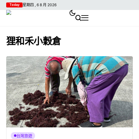
星期四 , 6 8 月 2026
Today
狸和禾小穀倉
台灣旅遊