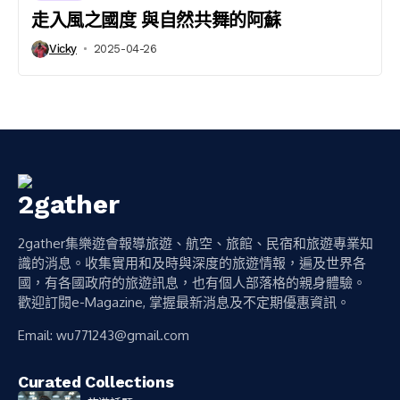
走入風之國度 與自然共舞的阿蘇
Vicky
2025-04-26
2gather集樂遊會報導旅遊、航空、旅館、民宿和旅遊專業知
識的消息。收集實用和及時與深度的旅遊情報，遍及世界各
國，有各國政府的旅遊訊息，也有個人部落格的親身體驗。
歡迎訂閱e-Magazine, 掌握最新消息及不定期優惠資訊。
Email:
wu771243@gmail.com
Curated Collections