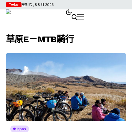
星期六 , 8 8 月 2026
Today
草原E－MTB騎行
Japan