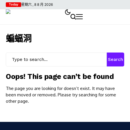
星期六 , 8 8 月 2026
Today
蝙蝠洞
Search
Oops! This page can’t be found
The page you are looking for doesn’t exist. It may have
been moved or removed. Please try searching for some
other page.