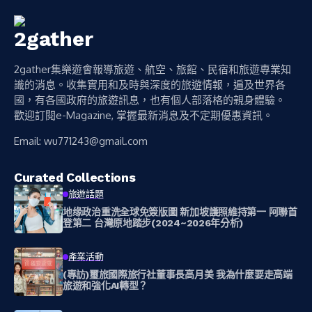
2gather集樂遊會報導旅遊、航空、旅館、民宿和旅遊專業知
識的消息。收集實用和及時與深度的旅遊情報，遍及世界各
國，有各國政府的旅遊訊息，也有個人部落格的親身體驗。
歡迎訂閱e-Magazine, 掌握最新消息及不定期優惠資訊。
Email:
wu771243@gmail.com
Curated Collections
旅遊話題
地缘政治重洗全球免簽版圖 新加坡護照維持第一 阿聯首
登第二 台灣原地踏步(2024~2026年分析)
產業活動
(專訪)璽旅國際旅行社董事長高月美 我為什麼要走高端
旅遊和強化AI轉型？