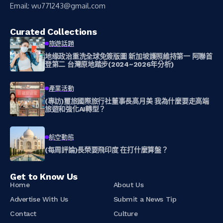
Email:
wu771243@gmail.com
Curated Collections
旅遊話題
地缘政治重洗全球免簽版圖 新加坡護照維持第一 阿聯首
登第二 台灣原地踏步(2024~2026年分析)
產業活動
(專訪)璽旅國際旅行社董事長高月美 我為什麼要走高端
旅遊和強化AI轉型？
航空動態
(每周評論)長榮要飛印度 在打什麼算盤？
Get to Know Us
Home
About Us
Advertise With Us
Submit a News Tip
Contact
Culture