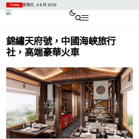
星期日 , 9 8 月 2026
Today
錦繡天府號，中國海峽旅行
社，高端豪華火車