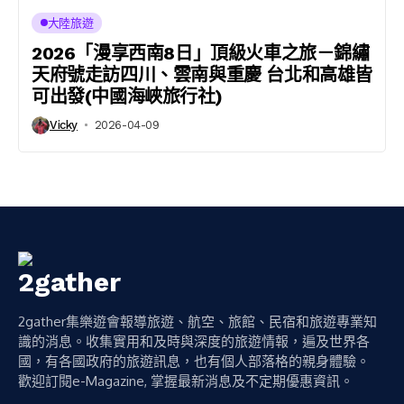
大陸旅遊
2026「漫享西南8日」頂級火車之旅－錦繡
天府號走訪四川、雲南與重慶 台北和高雄皆
可出發(中國海峽旅行社)
Vicky
2026-04-09
2gather集樂遊會報導旅遊、航空、旅館、民宿和旅遊專業知
識的消息。收集實用和及時與深度的旅遊情報，遍及世界各
國，有各國政府的旅遊訊息，也有個人部落格的親身體驗。
歡迎訂閱e-Magazine, 掌握最新消息及不定期優惠資訊。