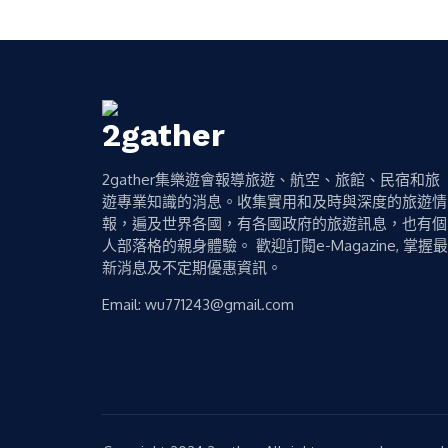
2gather集樂遊會報導旅遊、航空、旅館、民宿和旅
遊專業知識的消息。收集實用和及時與深度的旅遊情
報，遍及世界各國，有各國政府的旅遊訊息，也有個
人部落格的親身體驗。 歡迎訂閱e-Magazine, 掌握最
新消息及不定期優惠資訊。
Email:
wu771243@gmail.com