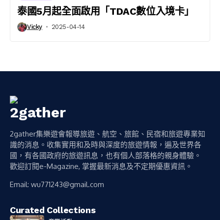
泰國5月起全面啟用「TDAC數位入境卡」
Vicky
2025-04-14
2gather集樂遊會報導旅遊、航空、旅館、民宿和旅遊專業知
識的消息。收集實用和及時與深度的旅遊情報，遍及世界各
國，有各國政府的旅遊訊息，也有個人部落格的親身體驗。
歡迎訂閱e-Magazine, 掌握最新消息及不定期優惠資訊。
Email:
wu771243@gmail.com
Curated Collections