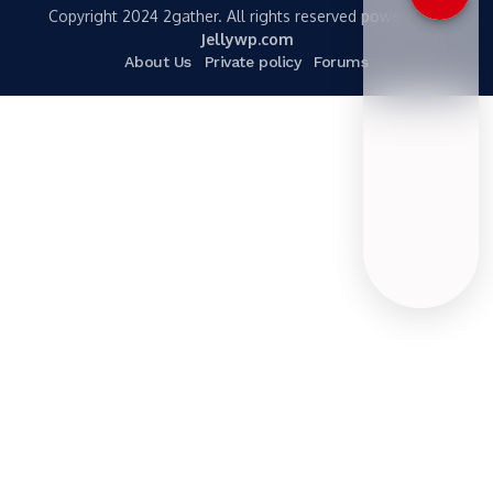
Copyright 2024 2gather. All rights reserved powered by
Jellywp.com
About Us
Private policy
Forums