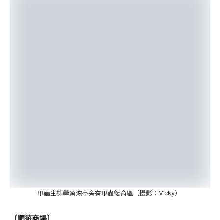
甲蟲生態學習涼亭旁有甲蟲復育區（攝影：Vicky）
〔順遊商場〕