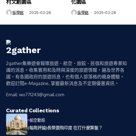
村文創園區
化園區
吳學銘
2025-03-28
吳學銘
2025-03-28
2gather集樂遊會報導旅遊、航空、旅館、民宿和旅遊專業知
識的消息。收集實用和及時與深度的旅遊情報，遍及世界各
國，有各國政府的旅遊訊息，也有個人部落格的親身體驗。
歡迎訂閱e-Magazine, 掌握最新消息及不定期優惠資訊。
Email:
wu771243@gmail.com
Curated Collections
航空動態
(每周評論)長榮要飛印度 在打什麼算盤？