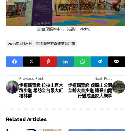
台茂購物中心（攝影：Vicky）
2021年4月出刊
桃園觀光旅遊雜誌第四期
Previous Post
Next Post
步道踏青趣 拉拉山巨木
步道踏青趣 虎頭山公園
群步道 尋訪全台最大紅
全齡友善步道 讓登山健
檜林群
行變成全家大樂事
Related Articles