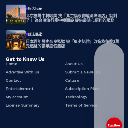
飯店民宿
北京機場中轉歐美 找「北京福永御龍國際酒店」就對
了！ 為台灣旅行團中轉而設 提供最貼心便利的服務
飯店民宿
日本百年歷史奈良監獄 被「虹夕諾雅」改造為每晚3萬
元起跳的豪華度假飯店
Get to Know Us
Home
About Us
Advertise With Us
Submit a News Tip
Contact
Culture
Entertainment
Subscription Plans
My account
Technology
License Summary
Terms of Service
我可以幫您推薦相_