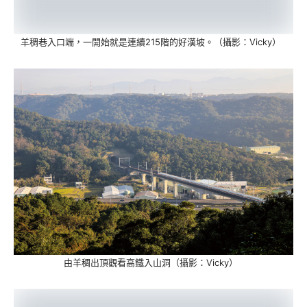
羊稠巷入口端，一開始就是連續215階的好漢坡。（攝影：Vicky）
由羊稠出頂觀看高鐵入山洞（攝影：Vicky）