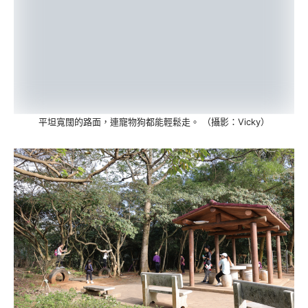
平坦寬闊的路面，連寵物狗都能輕鬆走。 （攝影：Vicky）