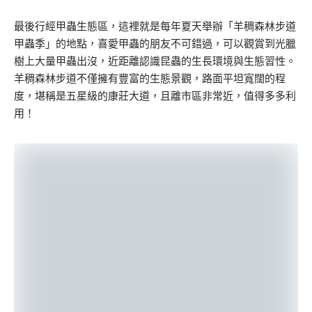
最後行經甲蟲生態區，這裡就是每年夏天舉辦「羊稠森林步道
甲蟲季」的地點，喜愛甲蟲的朋友不可錯過，可以觀賞到光臘
樹上大量甲蟲出沒，近距離認識昆蟲的生長環境與生態習性。
羊稠森林步道不僅擁有豐富的生態景觀，路面平坦寬闊的程
度，堪稱是五星級的康莊大道，且離市區非常近，值得多多利
用！