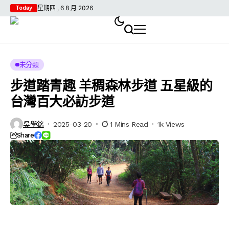
星期四 , 6 8 月 2026
Today
未分類
步道踏青趣 羊稠森林步道 五星級的
台灣百大必訪步道
吳學銘
2025-03-20
1 Mins Read
1k Views
Share