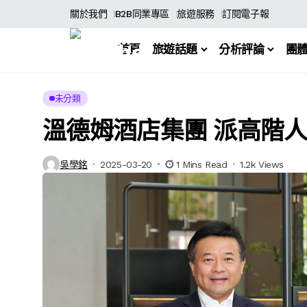
關於我們
B2B同業專區
旅遊服務
訂閱電子報
首頁
旅遊話題
分析評論
團
未分類
溫德姆酒店集團 派高階
吳學銘
2025-03-20
1 Mins Read
1.2k Views