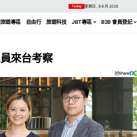
星期日 , 9 8 月 2026
Today
體旅遊專區
自由行
旅遊科技
JBT專區
B2B 會員登記
人員來台考察
Share