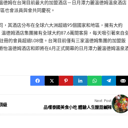
溫德姆在台灣目前最大的加盟酒店－日月潭力麗溫德姆溫泉酒店
太區也會派員與會共同慶祝。
司，其酒店分布在全球六大洲超過95個國家和地區，擁有大約
。溫德姆酒店集團擁有全球大約87.6萬間客房，每天吸引著來自
註冊的會員超過1.08億。台灣目前僅有三家溫德姆集團的加盟飯
爵怡溫德姆酒店和即將在6月正式開幕的日月潭力麗溫德姆溫泉
Next Post
頂級
品嚐泰國美食小吃 體驗人生酸甜鹹辣