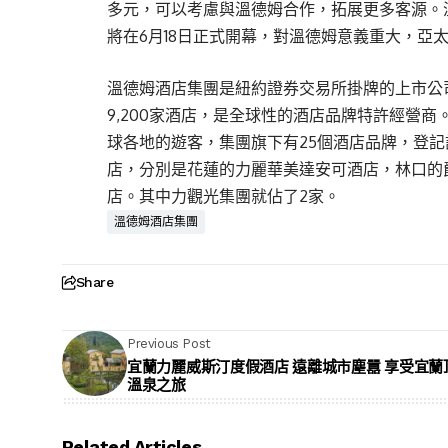
多元，可以考慮與溫德姆合作，拓展更多客源。
將在6月18日正式開幕，對溫德姆意義重大，亞
溫德姆酒店集團是紐約證券交易所掛牌的上市公
9,200家酒店，是全球性的酒店品牌特許經營商
球各地的遊客，集團旗下有25個酒店品牌，登記
店，分別是花蓮的力麗華美達安可酒店，林口的
店。其中力觀光集團就佔了2家。
溫德姆酒店集團
Share
Previous Post
宜蘭力麗威斯汀度假酒店 遠離城市塵囂 享受宜蘭
溫泉之旅
Related Articles