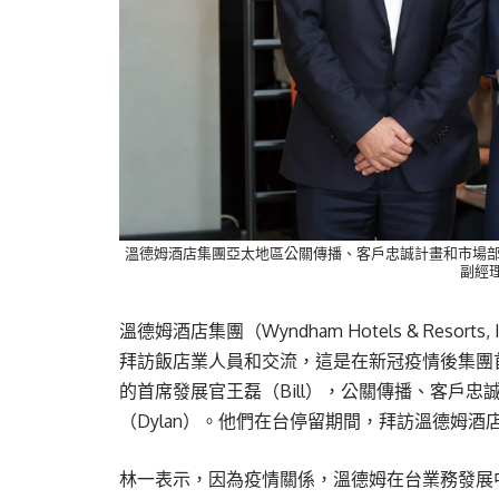
溫德姆酒店集團亞太地區公關傳播、客戶忠誠計畫和市場部
副經理
溫德姆酒店集團（Wyndham Hotels & Re
拜訪飯店業人員和交流，這是在新冠疫情後集團
的首席發展官王磊（Bill），公關傳播、客戶忠
（Dylan）。他們在台停留期間，拜訪溫德姆
林一表示，因為疫情關係，溫德姆在台業務發展