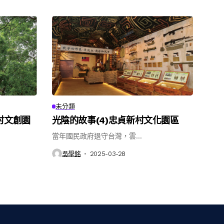
未分類
村文創園
光陰的故事(4)忠貞新村文化園區
當年國民政府退守台灣，雲...
吳學銘
2025-03-28