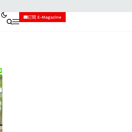
訂閱 E-Magazine