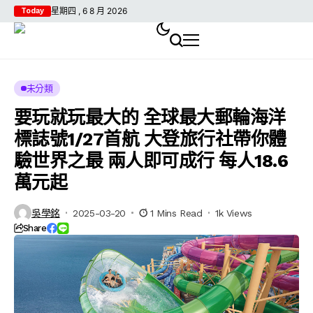
星期四 , 6 8 月 2026
Today
未分類
要玩就玩最大的 全球最大郵輪海洋
標誌號1/27首航 大登旅行社帶你體
驗世界之最 兩人即可成行 每人18.6
萬元起
吳學銘
2025-03-20
1 Mins Read
1k Views
Share