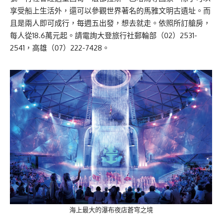
享受船上生活外，還可以參觀世界著名的馬雅文明古遺址。而
且是兩人即可成行，每週五出發，想去就走。依照所訂艙房，
每人從18.6萬元起。請電詢大登旅行社郵輪部（02）2531-
2541，高雄（07）222-7428。
海上最大的瀑布夜店蒼穹之境