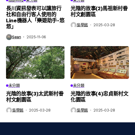
旅遊科技
未分類
未分類
長川資訊發表可以讓旅行
光陰的故事(2)馬祖新村眷
社和自由行客人使用的
村文創園區
Line機器人「樂遊助手-悠
吳學銘
2025-03-28
悠」
Sean
2025-11-06
未分類
未分類
光陰的故事(3)太武新村眷
光陰的故事(4)忠貞新村文
村文創園區
化園區
吳學銘
2025-03-28
吳學銘
2025-03-28