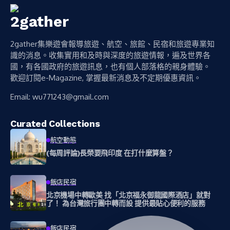
2gather集樂遊會報導旅遊、航空、旅館、民宿和旅遊專業知
識的消息。收集實用和及時與深度的旅遊情報，遍及世界各
國，有各國政府的旅遊訊息，也有個人部落格的親身體驗。
歡迎訂閱e-Magazine, 掌握最新消息及不定期優惠資訊。
Email:
wu771243@gmail.com
Curated Collections
航空動態
(每周評論)長榮要飛印度 在打什麼算盤？
飯店民宿
北京機場中轉歐美 找「北京福永御龍國際酒店」就對
了！ 為台灣旅行團中轉而設 提供最貼心便利的服務
飯店民宿