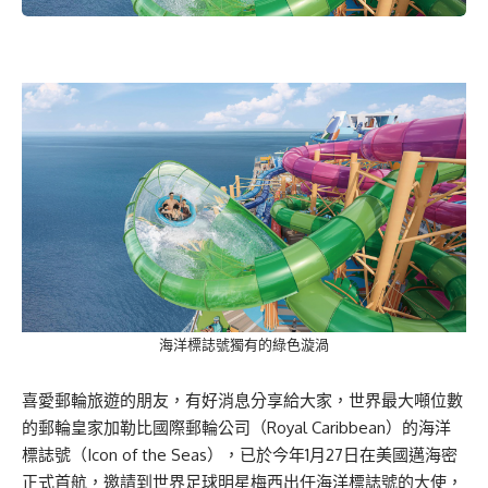
海洋標誌號獨有的綠色漩渦
喜愛郵輪旅遊的朋友，有好消息分享給大家，世界最大噸位數
的郵輪皇家加勒比國際郵輪公司（Royal Caribbean）的海洋
標誌號（Icon of the Seas），已於今年1月27日在美國邁海密
正式首航，邀請到世界足球明星梅西出任海洋標誌號的大使，