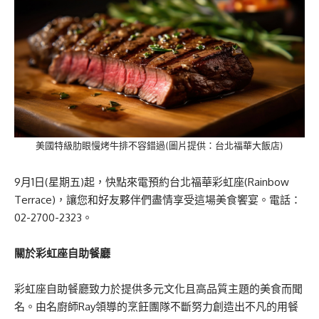
美國特級肋眼慢烤牛排不容錯過(圖片提供：台北福華大飯店)
9月1日(星期五)起，快點來電預約台北福華彩虹座(Rainbow
Terrace)，讓您和好友夥伴們盡情享受這場美食饗宴。電話：
02-2700-2323。
關於彩虹座自助餐廳
彩虹座自助餐廳致力於提供多元文化且高品質主題的美食而聞
名。由名廚師Ray領導的烹飪團隊不斷努力創造出不凡的用餐