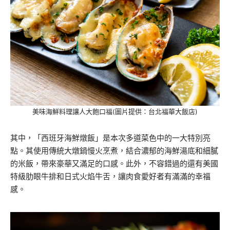
美味海鮮料理讓人大飽口福(圖片提供：台北福華大飯店)
其中，「西班牙海鮮燉飯」是本次多道菜色中的一大特別亮
點。其使用傳統大燉鍋慢火烹煮，結合濃郁的海鮮湯底和細膩
的米飯，帶來豪華又滿足的口感。此外，不容錯過的還有美國
特級肋眼牛排和日式火焰牛舌，讓肉食愛好者有滿滿的幸福
感。