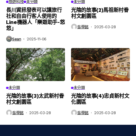
旅遊科技
未分類
未分類
長川資訊發表可以讓旅行
光陰的故事(2)馬祖新村眷
社和自由行客人使用的
村文創園區
Line機器人「樂遊助手-悠
吳學銘
2025-03-28
悠」
Sean
2025-11-06
未分類
未分類
光陰的故事(3)太武新村眷
光陰的故事(4)忠貞新村文
村文創園區
化園區
吳學銘
2025-03-28
吳學銘
2025-03-28