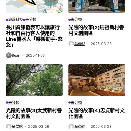
旅遊科技
未分類
未分類
長川資訊發表可以讓旅行
光陰的故事(2)馬祖新村眷
社和自由行客人使用的
村文創園區
Line機器人「樂遊助手-悠
吳學銘
2025-03-28
悠」
Sean
2025-11-06
未分類
未分類
光陰的故事(3)太武新村眷
光陰的故事(4)忠貞新村文
村文創園區
化園區
吳學銘
2025-03-28
吳學銘
2025-03-28