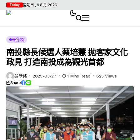
星期日 , 9 8 月 2026
Today
未分類
南投縣長候選人蔡培慧 拋客家文化
政見 打造南投成為觀光首都
吳學銘
2025-03-27
1 Mins Read
625 Views
Share