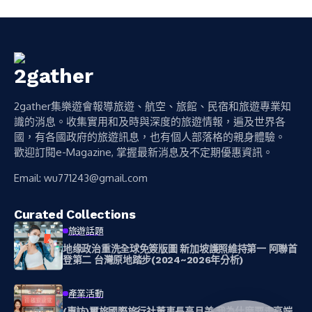
2gather集樂遊會報導旅遊、航空、旅館、民宿和旅遊專業知
識的消息。收集實用和及時與深度的旅遊情報，遍及世界各
國，有各國政府的旅遊訊息，也有個人部落格的親身體驗。
歡迎訂閱e-Magazine, 掌握最新消息及不定期優惠資訊。
Email:
wu771243@gmail.com
Curated Collections
旅遊話題
地缘政治重洗全球免簽版圖 新加坡護照維持第一 阿聯首
登第二 台灣原地踏步(2024~2026年分析)
產業活動
(專訪)璽旅國際旅行社董事長高月美 我為什麼要走高端