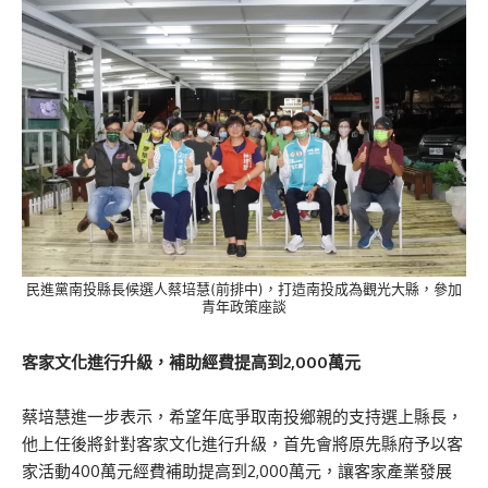
民進黨南投縣長候選人蔡培慧(前排中)，打造南投成為觀光大縣，參加
青年政策座談
客家文化進行升級，補助經費提高到2,000萬元
蔡培慧進一步表示，希望年底爭取南投鄉親的支持選上縣長，
他上任後將針對客家文化進行升級，首先會將原先縣府予以客
家活動400萬元經費補助提高到2,000萬元，讓客家產業發展