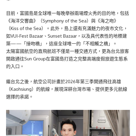
目前，富國島是全球唯一每晚舉辦兩場煙火秀的目的地，包括
《海洋交響曲》（Symphony of the Sea）與《海之吻》
（Kiss of the Sea）。此外，島上還有充滿魅力的夜市文化，
如VUI-Fest Bazaar、Sunset Bazaar，以及具代表性的地標建
築——「接吻橋」，這座全球唯一的「不相觸之橋」。
太陽富國航空的直飛航班不僅是一種交通方式，更為台北旅客
開啟通往Sun Group在富國島打造之完整高端度假旅遊生態系
的入口。
繼台北之後，航空公司計畫於2026年第三季開通飛往高雄
（Kaohsiung）的航線，展現深耕台灣市場、提供更多元航線
選擇的承諾。