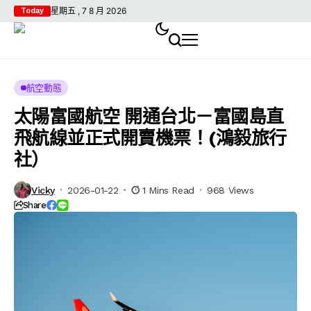
星期五 , 7 8 月 2026
Today
航空動態
太陽富國航空 開通台北－富國島直
飛航線並正式開賣機票！(鴻毅旅行
社）
Vicky
2026-01-22
1 Mins Read
968 Views
Share