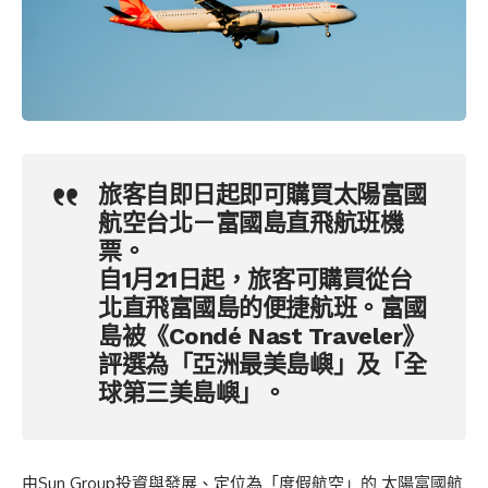
旅客自即日起即可購買太陽富國
航空台北－富國島直飛航班機
票。
自1月21日起，旅客可購買從台
北直飛富國島的便捷航班。富國
島被《Condé Nast Traveler》
評選為「亞洲最美島嶼」及「全
球第三美島嶼」。
由Sun Group投資與發展、定位為「度假航空」的 太陽富國航