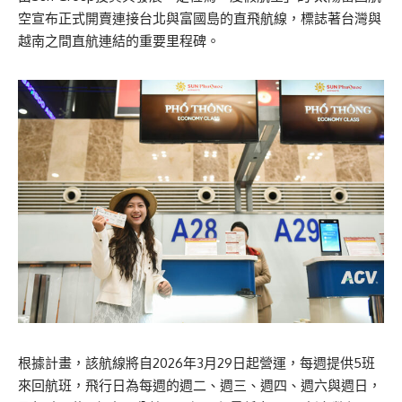
空宣布正式開賣連接台北與富國島的直飛航線，標誌著台灣與
越南之間直航連結的重要里程碑。
根據計畫，該航線將自2026年3月29日起營運，每週提供5班
來回航班，飛行日為每週的週二、週三、週四、週六與週日，