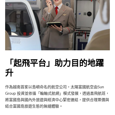
「起飛平台」助力目的地躍
升
作為越南首家以島嶼命名的航空公司，太陽富國航空由Sun
Group 投資並依循「輪軸式航網」模式發展，透過直飛航班，
將富國島與國內外旅遊與經濟中心緊密連結，提供合理票價與
結合富國島旅遊生態的無縫體驗。