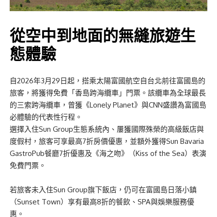
從空中到地面的無縫旅遊生
態體驗
自2026年3月29日起，搭乘太陽富國航空自台北前往富國島的
旅客，將獲得免費「香島跨海纜車」門票。該纜車為全球最長
的三索跨海纜車，曾獲《Lonely Planet》與CNN盛讚為富國島
必體驗的代表性行程。
選擇入住Sun Group生態系統內、屢獲國際殊榮的高級飯店與
度假村，旅客可享最高7折房價優惠，並額外獲得Sun Bavaria
GastroPub餐廳7折優惠及《海之吻》（Kiss of the Sea）表演
免費門票。
若旅客未入住Sun Group旗下飯店，仍可在富國島日落小鎮
（Sunset Town）享有最高8折的餐飲、SPA與娛樂服務優
惠。