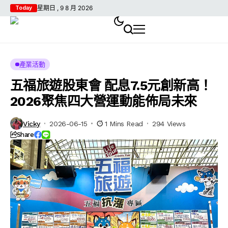
星期日 , 9 8 月 2026
Today
產業活動
五福旅遊股東會 配息7.5元創新高！
2026聚焦四大營運動能佈局未來
Vicky
2026-06-15
1 Mins Read
294 Views
Share