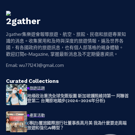
2gather集樂遊會報導旅遊、航空、旅館、民宿和旅遊專業知
識的消息。收集實用和及時與深度的旅遊情報，遍及世界各
國，有各國政府的旅遊訊息，也有個人部落格的親身體驗。
歡迎訂閱e-Magazine, 掌握最新消息及不定期優惠資訊。
Email:
wu771243@gmail.com
Curated Collections
旅遊話題
地缘政治重洗全球免簽版圖 新加坡護照維持第一 阿聯首
登第二 台灣原地踏步(2024~2026年分析)
產業活動
(專訪)璽旅國際旅行社董事長高月美 我為什麼要走高端
旅遊和強化AI轉型？