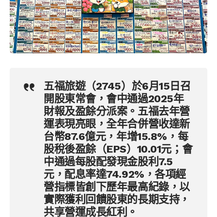
五福旅遊（2745）於6月15日召
開股東常會，會中通過2025年
財報及盈餘分派案。五福去年營
運表現亮眼，全年合併營收達新
台幣87.6億元，年增15.8%，每
股稅後盈餘（EPS）10.01元；會
中通過每股配發現金股利7.5
元，配息率達74.92%，各項經
營指標皆創下歷年最高紀錄，以
實際獲利回饋股東的長期支持，
共享營運成長紅利。