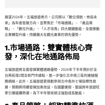
展望2026年，五福旅遊表示，公司將以「數位領航，佈局未
來」為年度發展方向，並聚焦於「市場通路」、「產品策
略」、「數位升級」、「人才培育」四大關鍵動能，全面推動
企業轉型升級，持續擴大在觀光產業的領先優勢。
1.市場通路：雙實體核心齊
發，深化在地通路佈局
五福旅遊將全面發揮實體通路優勢，2026年下半年預計於全
台再拓增2間全新門市據點，進一步強化北中南三區的連線服
務網絡。此外，五福旅遊更規劃參與北中南共七場指標性旅
展，預期將持續發揮加乘效益，在國慶連假、聖誕跨年旅遊旺
季引爆搶購熱潮，為下半年營收挹注強勁成長動能。