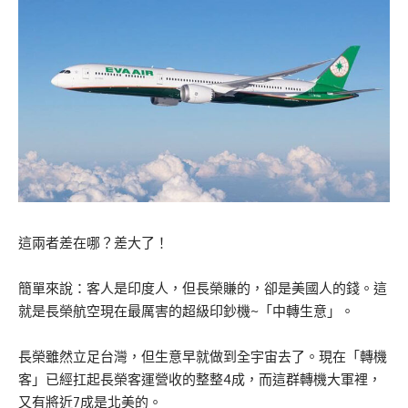
這兩者差在哪？差大了！
簡單來說：客人是印度人，但長榮賺的，卻是美國人的錢。這
就是長榮航空現在最厲害的超級印鈔機~「中轉生意」。
長榮雖然立足台灣，但生意早就做到全宇宙去了。現在「轉機
客」已經扛起長榮客運營收的整整4成，而這群轉機大軍裡，
又有將近7成是北美的。