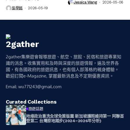
Jessica Wang
2026-05-06
吳學銘
2026-05-19
2gather集樂遊會報導旅遊、航空、旅館、民宿和旅遊專業知
識的消息。收集實用和及時與深度的旅遊情報，遍及世界各
國，有各國政府的旅遊訊息，也有個人部落格的親身體驗。
歡迎訂閱e-Magazine, 掌握最新消息及不定期優惠資訊。
Email:
wu771243@gmail.com
Curated Collections
旅遊話題
地缘政治重洗全球免簽版圖 新加坡護照維持第一 阿聯首
登第二 台灣原地踏步(2024~2026年分析)