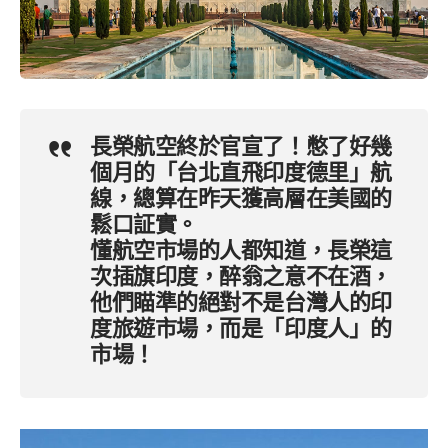
長榮航空終於官宣了！憋了好幾
個月的「台北直飛印度德里」航
線，總算在昨天獲高層在美國的
鬆口証實。
懂航空市場的人都知道，長榮這
次插旗印度，醉翁之意不在酒，
他們瞄準的絕對不是台灣人的印
度旅遊市場，而是「印度人」的
市場！