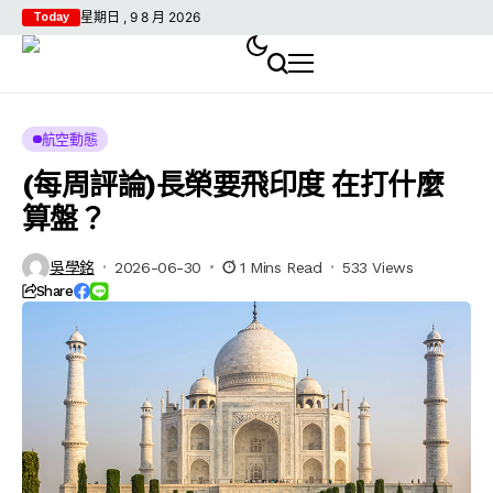
星期日 , 9 8 月 2026
Today
航空動態
(每周評論)長榮要飛印度 在打什麼
算盤？
吳學銘
2026-06-30
1 Mins Read
533 Views
Share