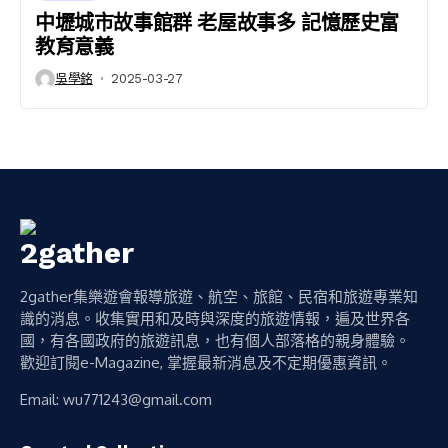
中壢城市故事館群 老屋故事多 記憶歷史富
教育意義
吳學銘
2025-03-27
2gather集樂遊會報導旅遊、航空、旅館、民宿和旅遊專業知
識的消息。收集實用和及時與深度的旅遊情報，遍及世界各
國，有各國政府的旅遊訊息，也有個人部落格的親身體驗。
歡迎訂閱e-Magazine, 掌握最新消息及不定期優惠資訊。
Email:
wu771243@gmail.com