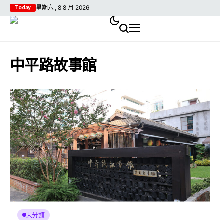
星期六 , 8 8 月 2026
Today
中平路故事館
未分類