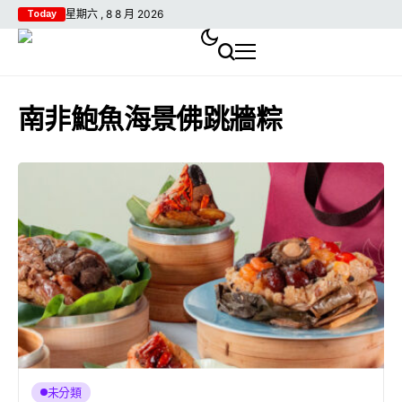
星期六 , 8 8 月 2026
Today
南非鮑魚海景佛跳牆粽
未分類