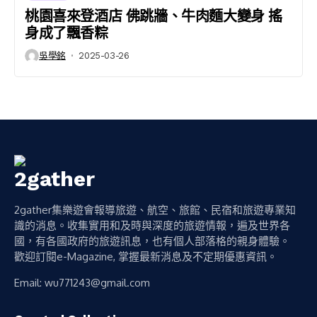
桃園喜來登酒店 佛跳牆、牛肉麵大變身 搖
身成了飄香粽
吳學銘
2025-03-26
2gather集樂遊會報導旅遊、航空、旅館、民宿和旅遊專業知
識的消息。收集實用和及時與深度的旅遊情報，遍及世界各
國，有各國政府的旅遊訊息，也有個人部落格的親身體驗。
歡迎訂閱e-Magazine, 掌握最新消息及不定期優惠資訊。
Email:
wu771243@gmail.com