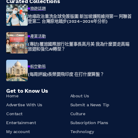
Curated Collections
旅遊話題
地缘政治重洗全球免簽版圖 新加坡護照維持第一 阿聯首
登第二 台灣原地踏步(2024~2026年分析)
產業活動
(專訪)璽旅國際旅行社董事長高月美 我為什麼要走高端
旅遊和強化AI轉型？
航空動態
(每周評論)長榮要飛印度 在打什麼算盤？
Get to Know Us
Home
About Us
Advertise With Us
Submit a News Tip
Contact
Culture
Entertainment
Subscription Plans
My account
Technology