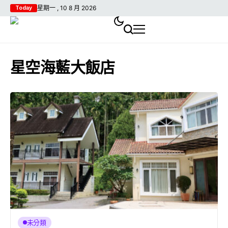
星期一 , 10 8 月 2026
Today
星空海藍大飯店
未分類