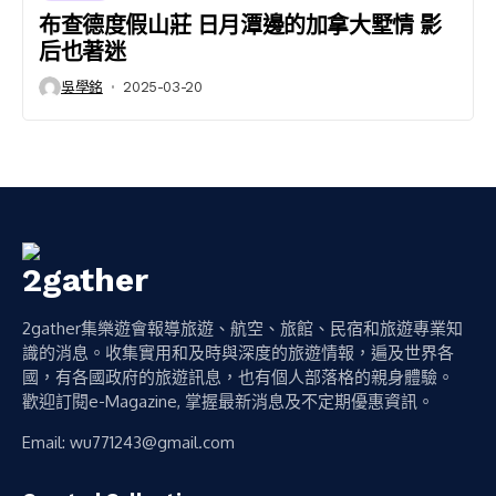
布查德度假山莊 日月潭邊的加拿大墅情 影
后也著迷
吳學銘
2025-03-20
2gather集樂遊會報導旅遊、航空、旅館、民宿和旅遊專業知
識的消息。收集實用和及時與深度的旅遊情報，遍及世界各
國，有各國政府的旅遊訊息，也有個人部落格的親身體驗。
歡迎訂閱e-Magazine, 掌握最新消息及不定期優惠資訊。
Email:
wu771243@gmail.com