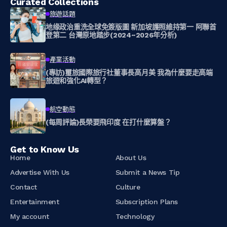
Curated Collections
旅遊話題
地缘政治重洗全球免簽版圖 新加坡護照維持第一 阿聯首
登第二 台灣原地踏步(2024~2026年分析)
產業活動
(專訪)璽旅國際旅行社董事長高月美 我為什麼要走高端
旅遊和強化AI轉型？
航空動態
(每周評論)長榮要飛印度 在打什麼算盤？
Get to Know Us
Home
About Us
Advertise With Us
Submit a News Tip
Contact
Culture
Entertainment
Subscription Plans
My account
Technology