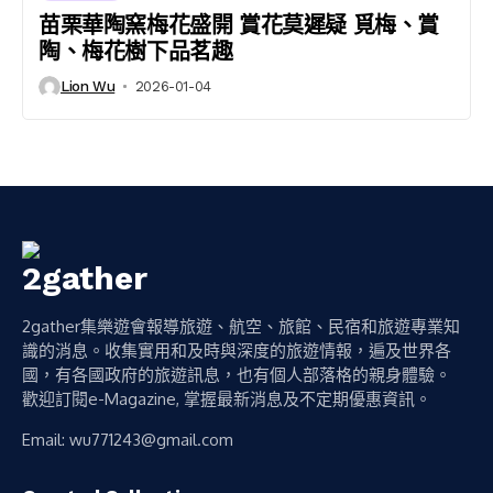
苗栗華陶窯梅花盛開 賞花莫遲疑 覓梅、賞
陶、梅花樹下品茗趣
Lion Wu
2026-01-04
2gather集樂遊會報導旅遊、航空、旅館、民宿和旅遊專業知
識的消息。收集實用和及時與深度的旅遊情報，遍及世界各
國，有各國政府的旅遊訊息，也有個人部落格的親身體驗。
歡迎訂閱e-Magazine, 掌握最新消息及不定期優惠資訊。
Email:
wu771243@gmail.com