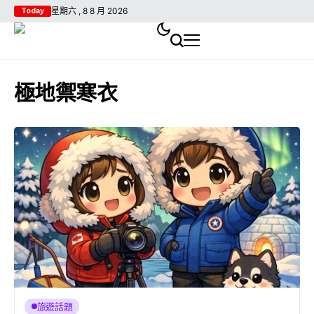
星期六 , 8 8 月 2026
Today
極地禦寒衣
旅遊話題