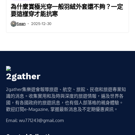
為什麼賞極光穿一般羽絨外套還不夠？一定
要這樣穿才能抗寒
Sean
2025-12-30
2gather集樂遊會報導旅遊、航空、旅館、民宿和旅遊專業知
識的消息。收集實用和及時與深度的旅遊情報，遍及世界各
國，有各國政府的旅遊訊息，也有個人部落格的親身體驗。
歡迎訂閱e-Magazine, 掌握最新消息及不定期優惠資訊。
Email:
wu771243@gmail.com