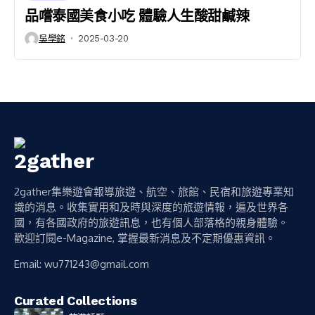
品嚐泰國美食小吃 體驗人生酸甜鹹辣
吳學銘
2025-03-20
2gather集樂遊會報導旅遊、航空、旅館、民宿和旅遊專業知
識的消息。收集實用和及時與深度的旅遊情報，遍及世界各
國，有各國政府的旅遊訊息，也有個人部落格的親身體驗。
歡迎訂閱e-Magazine, 掌握最新消息及不定期優惠資訊。
Email:
wu771243@gmail.com
Curated Collections