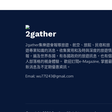
2gather集樂遊會報導旅遊、航空、旅館、民宿和旅
遊專業知識的消息。收集實用和及時與深度的旅遊情
報，遍及世界各國，有各國政府的旅遊訊息，也有個
人部落格的親身體驗。 歡迎訂閱e-Magazine, 掌握最
新消息及不定期優惠資訊。
Email:
wu771243@gmail.com