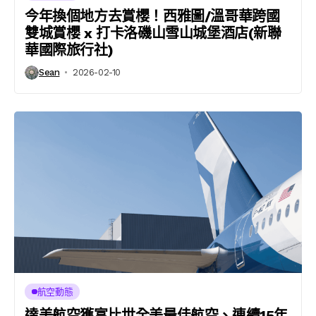
今年換個地方去賞櫻！西雅圖/溫哥華跨國
雙城賞櫻 x 打卡洛磯山雪山城堡酒店(新聯
華國際旅行社)
Sean
2026-02-10
航空動態
達美航空獲富比世全美最佳航空、連續15年