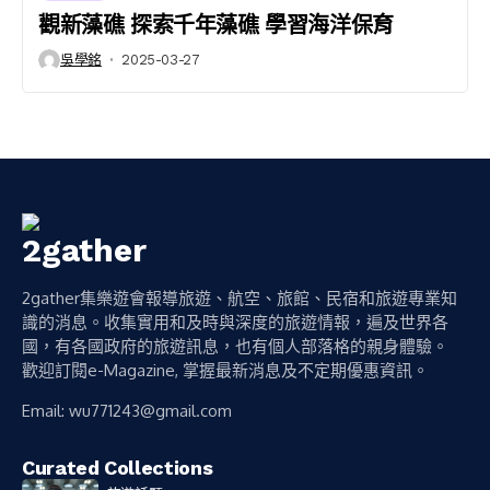
觀新藻礁 探索千年藻礁 學習海洋保育
吳學銘
2025-03-27
2gather集樂遊會報導旅遊、航空、旅館、民宿和旅遊專業知
識的消息。收集實用和及時與深度的旅遊情報，遍及世界各
國，有各國政府的旅遊訊息，也有個人部落格的親身體驗。
歡迎訂閱e-Magazine, 掌握最新消息及不定期優惠資訊。
Email:
wu771243@gmail.com
Curated Collections