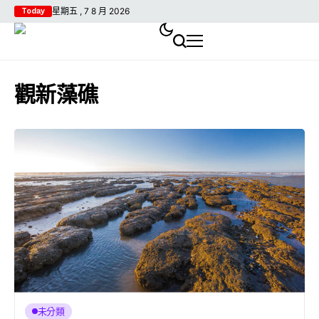
星期五 , 7 8 月 2026
Today
觀新藻礁
未分類