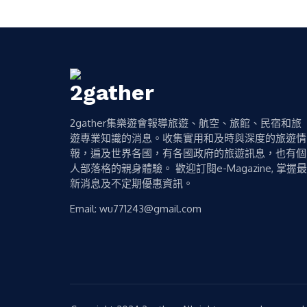
2gather集樂遊會報導旅遊、航空、旅館、民宿和旅
遊專業知識的消息。收集實用和及時與深度的旅遊情
報，遍及世界各國，有各國政府的旅遊訊息，也有個
人部落格的親身體驗。 歡迎訂閱e-Magazine, 掌握最
新消息及不定期優惠資訊。
Email:
wu771243@gmail.com