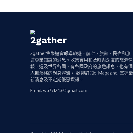
2gather集樂遊會報導旅遊、航空、旅館、民宿和旅
遊專業知識的消息。收集實用和及時與深度的旅遊情
報，遍及世界各國，有各國政府的旅遊訊息，也有個
人部落格的親身體驗。 歡迎訂閱e-Magazine, 掌握最
新消息及不定期優惠資訊。
Email:
wu771243@gmail.com