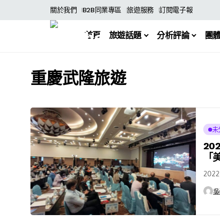
關於我們
B2B同業專區
旅遊服務
訂閱電子報
首頁
旅遊話題
分析評論
團
重慶武隆旅遊
未
2
「
20
吳