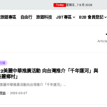
星期五 , 7 8 月 2026
Today
體旅遊專區
自由行
旅遊科技
JBT專區
B2B 會員登記
Articl
分類
022美麗中華推廣活動 向台灣推介「千年運河」與
美麗鄉村」
22美麗中華推廣活動向台灣推介「千年運河」...
學銘
2025-03-27