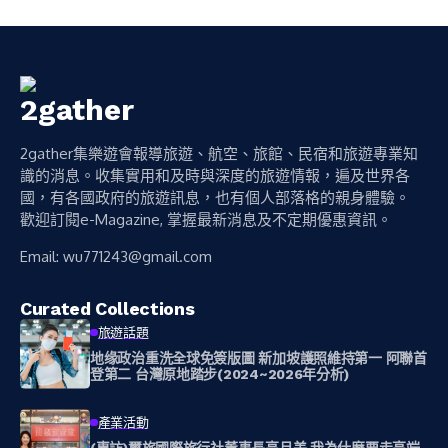
2gather集樂遊會報導旅遊、航空、旅館、民宿和旅遊專業知
識的消息。收集實用和及時與深度的旅遊情報，遍及世界各
國，有各國政府的旅遊訊息，也有個人部落格的親身體驗。
歡迎訂閱e-Magazine, 掌握最新消息及不定期優惠資訊。
Email:
wu771243@gmail.com
Curated Collections
旅遊話題
地缘政治重洗全球免簽版圖 新加坡護照維持第一 阿聯首
登第二 台灣原地踏步(2024~2026年分析)
產業活動
(專訪)璽旅國際旅行社董事長高月美 我為什麼要走高端