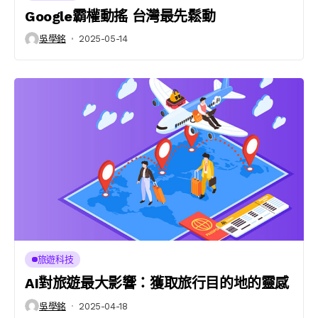
Google霸權動搖 台灣最先鬆動
吳學銘
2025-05-14
旅遊科技
AI對旅遊最大影響：獲取旅行目的地的靈感
吳學銘
2025-04-18