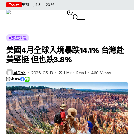
星期日 , 9 8 月 2026
Today
旅遊話題
美國4月全球入境暴跌14.1% 台灣赴
美堅挺 但也跌3.8%
吳學銘
2026-05-13
1 Mins Read
460 Views
Share