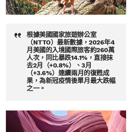
根據美國國家旅遊辦公室
（NTTO）最新數據，2026年4
月美國的入境國際旅客約260萬
人次，同比暴跌14.1%，直接抹
去2月（+0.8%）、3月
（+3.6%）連續兩月的復甦成
果，為新冠疫情後單月最大跌幅
之一。