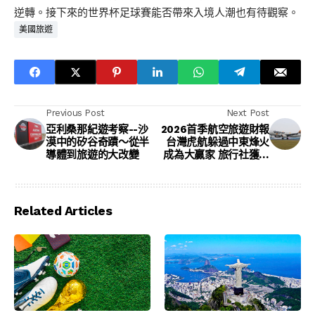
逆轉。接下來的世界杯足球賽能否帶來入境人潮也有待觀察。
美國旅遊
Previous Post
Next Post
亞利桑那紀遊考察--沙
2026首季航空旅遊財報
漠中的矽谷奇蹟～從半
台灣虎航躲過中東烽火
導體到旅遊的大改變
成為大贏家 旅行社獲利
倒退 普遍低於去年同期
Related Articles