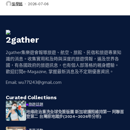
吳學銘
2026-07-06
2gather集樂遊會報導旅遊、航空、旅館、民宿和旅遊專業知
識的消息。收集實用和及時與深度的旅遊情報，遍及世界各
國，有各國政府的旅遊訊息，也有個人部落格的親身體驗。
歡迎訂閱e-Magazine, 掌握最新消息及不定期優惠資訊。
Email:
wu771243@gmail.com
Curated Collections
旅遊話題
地缘政治重洗全球免簽版圖 新加坡護照維持第一 阿聯首
登第二 台灣原地踏步(2024~2026年分析)