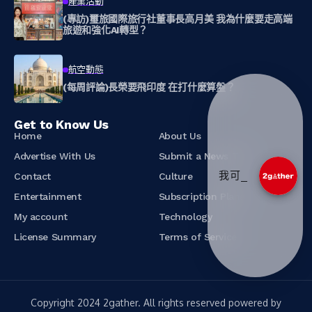
產業活動
(專訪)璽旅國際旅行社董事長高月美 我為什麼要走高端
旅遊和強化AI轉型？
航空動態
(每周評論)長榮要飛印度 在打什麼算盤？
Get to Know Us
Home
About Us
Advertise With Us
Submit a News Tip
我可以幫您_
Contact
Culture
Entertainment
Subscription Plans
My account
Technology
License Summary
Terms of Service
Copyright 2024 2gather. All rights reserved powered by