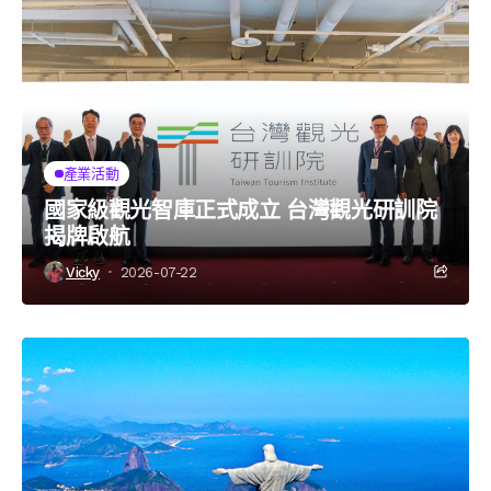
產業活動
國家級觀光智庫正式成立 台灣觀光研訓院
揭牌啟航
Vicky
2026-07-22